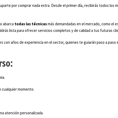
uparte por comprar nada extra. Desde el primer día, recibirás todos los ma
so abarca
todas las técnicas
más demandadas en el mercado, como el escu
ás lista para ofrecer servicios completos y de calidad a tus futuras cli
es con años de experiencia en el sector, quienes te guiarán paso a pas
rso:
mia.
en cualquier momento.
una atención personalizada.