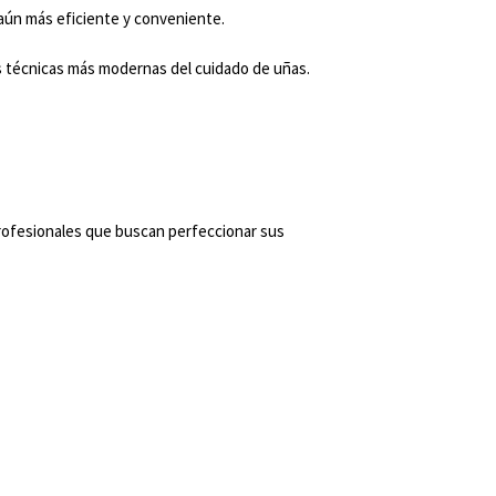
 aún más eficiente y conveniente.
as técnicas más modernas del cuidado de uñas.
 profesionales que buscan perfeccionar sus