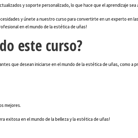
ctualizados y soporte personalizado, lo que hace que el aprendizaje sea
ecesidades y únete a nuestro curso para convertirte en un experto en l
rofesional en el mundo de la estética de uñas!
ido este curso?
piantes que desean iniciarse en el mundo de la estética de uñas, como a
os mejores.
era exitosa en el mundo de la belleza y la estética de uñas!