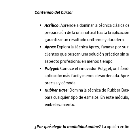
Contenido del Curso:
Acrílico
:
Aprende a dominar la técnica clásica de
preparación de la uña natural hasta la aplicaci
garantizar un resultado uniforme y duradero.
Apres
:
Explora la técnica Apres, famosa por su ra
clientes que buscan una solución práctica sin s
aspecto profesional en menos tiempo.
Polygel
:
Conoce el innovador Polygel, un híbrido
aplicación más fácil y menos desordenada. Apre
precisa y cómoda.
Rubber Base
:
Domina la técnica de Rubber Base,
para cualquier tipo de esmalte. En este módulo,
embellecimiento.
¿Por qué elegir la modalidad online?
La opción en lín