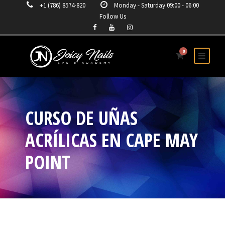
+1 (786) 8574-820
Monday - Saturday 09:00 - 06:00
Follow Us
0
CURSO DE UÑAS
ACRÍLICAS EN CAPE MAY
POINT