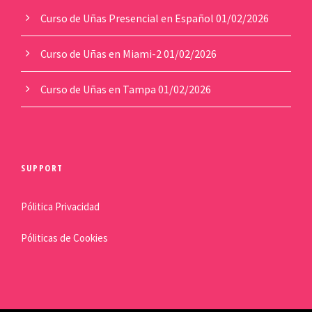
Curso de Uñas Presencial en Español
01/02/2026
Curso de Uñas en Miami-2
01/02/2026
Curso de Uñas en Tampa
01/02/2026
SUPPORT
Pólitica Privacidad
Póliticas de Cookies