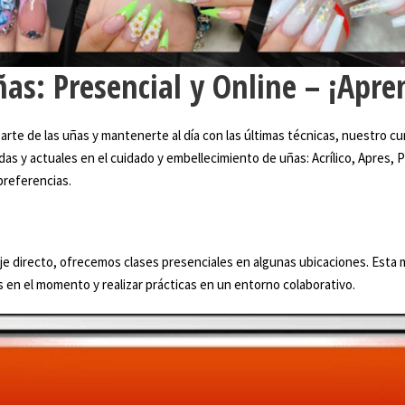
as: Presencial y Online – ¡Apre
arte de las uñas y mantenerte al día con las últimas técnicas, nuestro cur
as y actuales en el cuidado y embellecimiento de uñas: Acrílico, Apres
preferencias.
je directo, ofrecemos clases presenciales en algunas ubicaciones. Esta m
 en el momento y realizar prácticas en un entorno colaborativo.