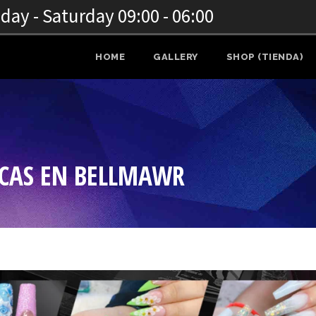
ay - Saturday 09:00 - 06:00
HOME
GALLERY
SHOP (TIENDA)
ICAS EN BELLMAWR