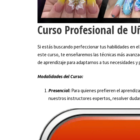
Curso Profesional de Uñ
Si estás buscando perfeccionar tus habilidades en el 
este curso, te enseñaremos las técnicas más avanzad
de aprendizaje para adaptarnos a tus necesidades y 
Modalidades del Curso:
Presencial
:
Para quienes prefieren el aprendiza
nuestros instructores expertos, resolver dudas