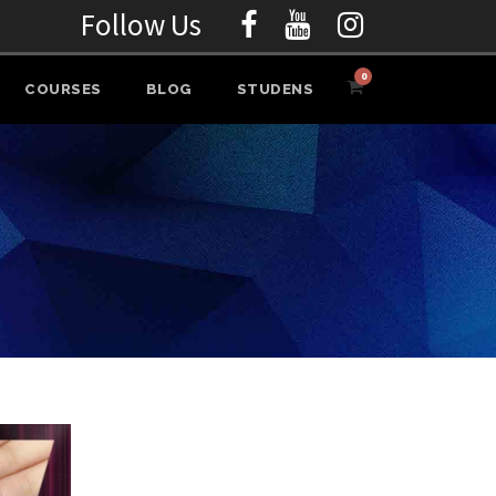
Follow Us
0
COURSES
BLOG
STUDENS