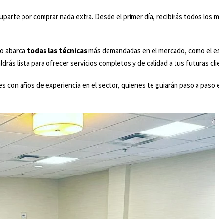
uparte por comprar nada extra. Desde el primer día, recibirás todos los ma
so abarca
todas las técnicas
más demandadas en el mercado, como el escu
ás lista para ofrecer servicios completos y de calidad a tus futuras cli
es con años de experiencia en el sector, quienes te guiarán paso a pas