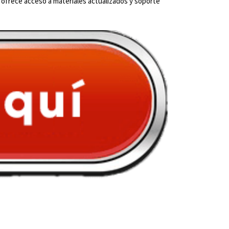
ea ofrece acceso a materiales actualizados y soporte