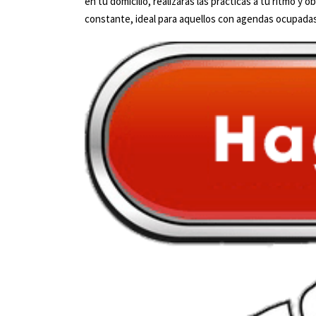
en tu domicilio, realizarás las prácticas a tu ritmo 
constante, ideal para aquellos con agendas ocupadas 