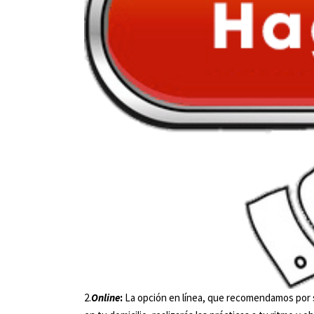
2.
Online
:
La opción en línea, que recomendamos por s