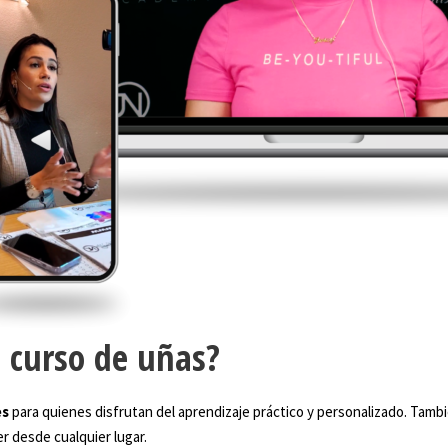
o curso de uñas?
es
para quienes disfrutan del aprendizaje práctico y personalizado. Ta
r desde cualquier lugar.