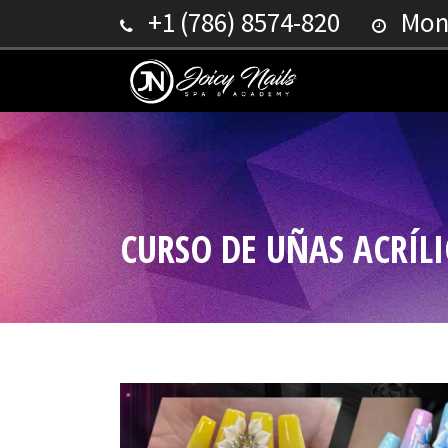
+1 (786) 8574-820
Mond
CURSO DE UÑAS ACRÍL