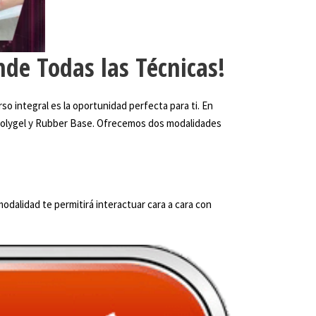
nde Todas las Técnicas!
so integral es la oportunidad perfecta para ti. En
, Polygel y Rubber Base. Ofrecemos dos modalidades
odalidad te permitirá interactuar cara a cara con