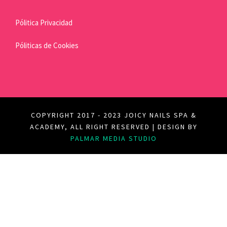
Pólitica Privacidad
Póliticas de Cookies
COPYRIGHT 2017 - 2023 JOICY NAILS SPA &
ACADEMY, ALL RIGHT RESERVED | DESIGN BY
PALMAR MEDIA STUDIO