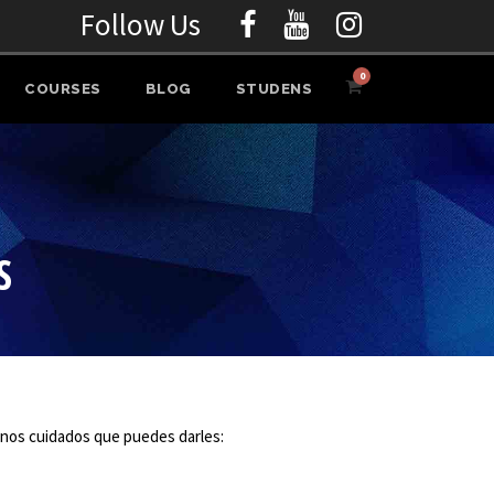
Follow Us
0
COURSES
BLOG
STUDENS
S
unos cuidados que puedes darles: