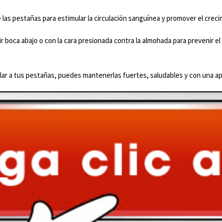
e las pestañas para estimular la circulación sanguínea y promover el crec
r boca abajo o con la cara presionada contra la almohada para prevenir el
ar a tus pestañas, puedes mantenerlas fuertes, saludables y con una ap