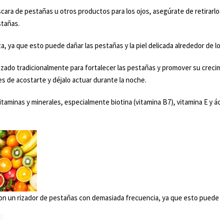
cara de pestañas u otros productos para los ojos, asegúrate de retirarlos
stañas.
a, ya que esto puede dañar las pestañas y la piel delicada alrededor de lo
tilizado tradicionalmente para fortalecer las pestañas y promover su crec
s de acostarte y déjalo actuar durante la noche.
vitaminas y minerales, especialmente biotina (vitamina B7), vitamina E y
con un rizador de pestañas con demasiada frecuencia, ya que esto puede 