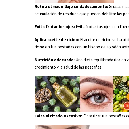
Retira el maquillaje cuidadosamente:
Si usas más
acumulación de residuos que puedan debilitar las pe
Evita frotar los ojos:
Evita frotar tus ojos con fuerz
Aplica aceite de ricino:
El aceite de ricino se ha u
ricino en tus pestañas con un hisopo de algodón ante
Nutrición adecuada:
Una dieta equilibrada rica en 
crecimiento y la salud de las pestañas.
Evita el rizado excesivo:
Evita rizar tus pestañas 