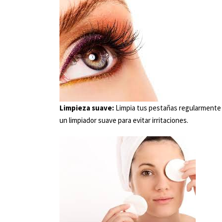
Limpieza suave:
Limpia tus pestañas regularmente pa
un limpiador suave para evitar irritaciones.