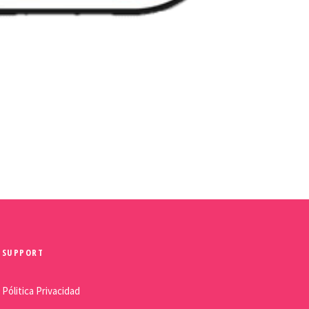
SUPPORT
Pólitica Privacidad