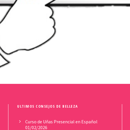
ULTIMOS CONSEJOS DE BELLEZA
Curso de Uñas Presencial en Español
01/02/2026