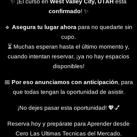
✨ ¡El curso en
West Valley City, UTAH
está
confirmado
! ✨
🔹
Asegura tu lugar ahora
para no quedarte sin
cupo.
⏳ Muchas esperan hasta el último momento y,
cuando intentan reservar, ¡ya no hay espacios
disponibles!
📅
Por eso anunciamos con anticipación
, para
que todas tengan la oportunidad de asistir.
¡No dejes pasar esta oportunidad! 💖💅
Reserva hoy y prepárate para Aprender desde
Cero Las Ultimas Tecnicas del Mercado.