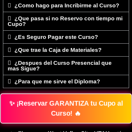
¿Como hago para Incribirme al Curso?
¿Que pasa si no Reservo con tiempo mi
Cupo?
¿Es Seguro Pagar este Curso?
¿Que trae la Caja de Materiales?
¿Despues del Curso Presencial que
mas Sigue?
¿Para que me sirve el Diploma?
✨ ¡Reservar GARANTIZA tu Cupo al
Curso! 🔥