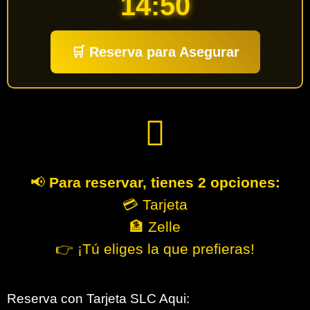
14:50
🛒 Reserva para Asegurar
📢
Para reservar, tienes 2 opciones:
💳 Tarjeta
🏦 Zelle
👉 ¡Tú eliges la que prefieras!
Reserva con Tarjeta SLC Aqui: