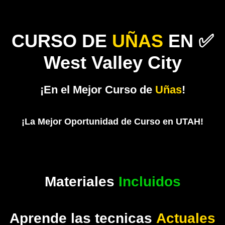
CURSO DE
UÑAS
EN ✅
West Valley City
¡En el Mejor Curso de
Uñas
!
¡La Mejor Oportunidad de Curso en UTAH!
Materiales
Incluidos
Aprende las tecnicas
Actuales