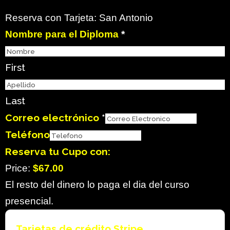
Reserva con Tarjeta: San Antonio
Nombre para el Diploma
*
First
Last
Correo electrónico
*
Teléfono
Reserva tu Cupo con:
Price:
$67.00
El resto del dinero lo paga el dia del curso
presencial.
Tarjetas de crédito Stripe
*