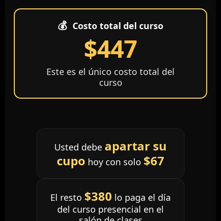
💰
Costo total del curso
$447
Este es el único costo total del
curso
apartar su
Usted debe
cupo
$67
hoy con solo
$380
El resto
lo paga el día
del curso presencial en el
salón de clases