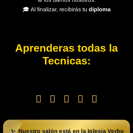
🎓 Al finalizar, recibirás tu
diploma
Aprenderas todas la
Tecnicas:
Nuestro salón está en la Iglesia Verbo
✨