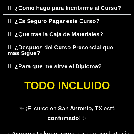
¿Como hago para Incribirme al Curso?
¿Es Seguro Pagar este Curso?
¿Que trae la Caja de Materiales?
¿Despues del Curso Presencial que
mas Sigue?
¿Para que me sirve el Diploma?
TODO INCLUIDO
✨ ¡El curso en
San Antonio, TX
está
confirmado
! ✨
🔹
Asegura tu lugar ahora
para no quedarte sin