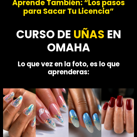
Aprende También: “Los pasos
para Sacar Tu Licencia”
CURSO DE
UÑAS
EN
OMAHA
Lo que vez en la foto, es lo que
aprenderas: