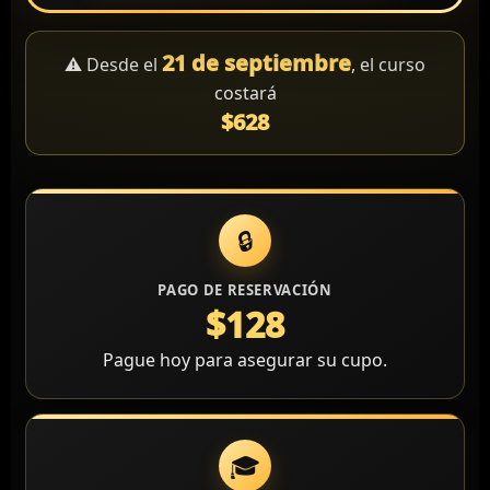
21 de septiembre
⚠️ Desde el
, el curso
costará
$628
🔒
PAGO DE RESERVACIÓN
$128
Pague hoy para asegurar su cupo.
🎓