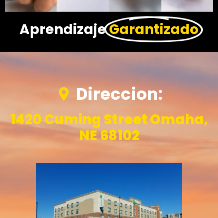
Aprendizaje
Garantizado
Direccion:
1420 Cuming Street Omaha,
NE 68102