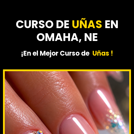
CURSO DE
UÑAS
EN
OMAHA, NE
¡En el Mejor Curso de
Uñas !