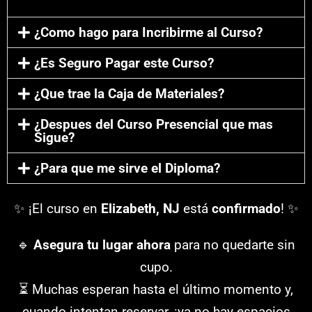
¿Como hago para Incribirme al Curso?
¿Es Seguro Pagar este Curso?
¿Que trae la Caja de Materiales?
¿Despues del Curso Presencial que mas
Sigue?
¿Para que me sirve el Diploma?
✨ ¡El curso en
Elizabeth, NJ
está
confirmado
! ✨
🔹
Asegura tu lugar ahora
para no quedarte sin
cupo.
⏳ Muchas esperan hasta el último momento y,
cuando intentan reservar, ¡ya no hay espacios