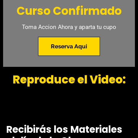
Curso Confirmado
Toma Accion Ahora y aparta tu cupo
Reserva Aqui
Reproduce el Video:
Recibirás los Materiales