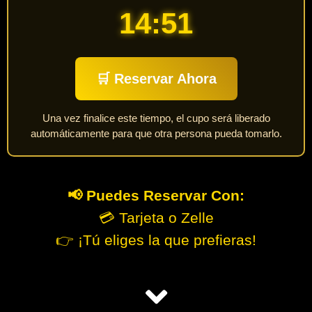
14:50
🛒 Reservar Ahora
Una vez finalice este tiempo, el cupo será liberado
automáticamente para que otra persona pueda tomarlo.
📢 Puedes Reservar Con:
💳 Tarjeta o Zelle
👉 ¡Tú eliges la que prefieras!