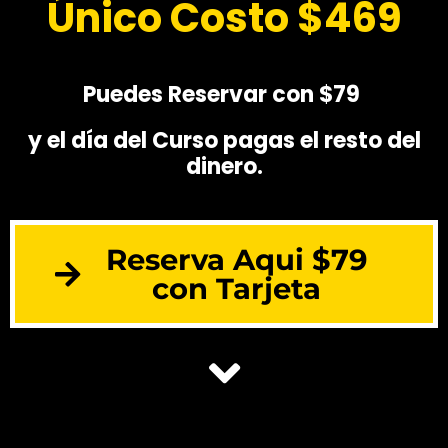
Único Costo $469
Puedes Reservar con $79
y el día del Curso pagas el resto del
dinero.
Reserva Aqui $79
con Tarjeta