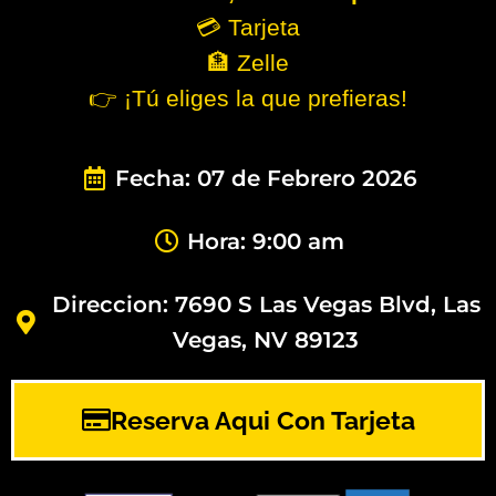
💳 Tarjeta
🏦 Zelle
👉 ¡Tú eliges la que prefieras!
Fecha: 07 de Febrero 2026
Hora: 9:00 am
Direccion: 7690 S Las Vegas Blvd, Las
Vegas, NV 89123
Reserva Aqui Con Tarjeta