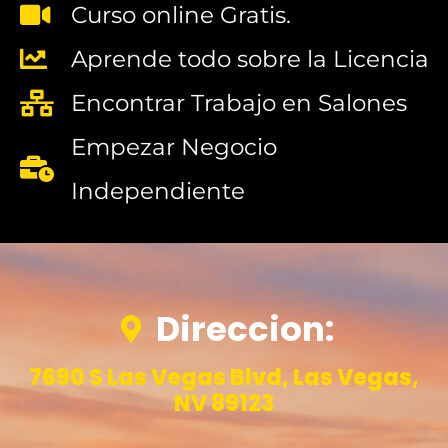
Curso online Gratis.
Aprende todo sobre la Licencia
Encontrar Trabajo en Salones
Empezar Negocio
Independiente
Direccion:
7690 S Las Vegas Blvd, Las Vegas,
NV 89123