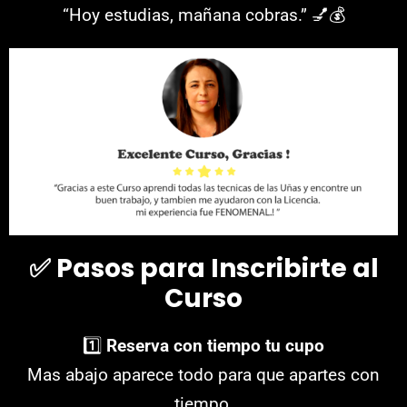
“Hoy estudias, mañana cobras.” 💅💰
✅
Pasos para Inscribirte al
Curso
1️⃣
Reserva con tiempo tu cupo
Mas abajo aparece todo para que apartes con
tiempo.