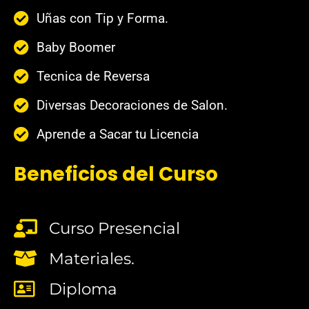
Uñas con Tip y Forma.
Baby Boomer
Tecnica de Reversa
Diversas Decoraciones de Salon.
Aprende a Sacar tu Licencia
Beneficios del Curso
Curso Presencial
Materiales.
Diploma