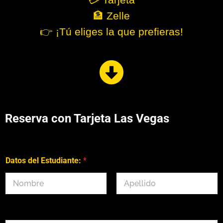
🏦 Zelle
👉 ¡Tú eliges la que prefieras!
Reserva con Tarjeta Las Vegas
Datos del Estudiante:
*
First
Last