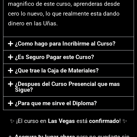
magnifico de este curso, aprenderas desde
cero lo nuevo, lo que realmente esta dando
dinero en las Uñas.
¿Como hago para Incribirme al Curso?
¿Es Seguro Pagar este Curso?
¿Que trae la Caja de Materiales?
¿Despues del Curso Presencial que mas
Sigue?
¿Para que me sirve el Diploma?
✨ ¡El curso en
Las Vegas
está
confirmado
! ✨
🔹
Asegura tu lugar ahora
para no quedarte sin