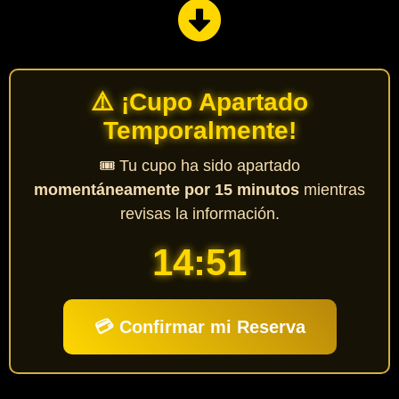
⚠️ ¡Cupo Apartado
Temporalmente!
🎟️ Tu cupo ha sido apartado
momentáneamente por 15 minutos
mientras
revisas la información.
14:49
💳 Confirmar mi Reserva