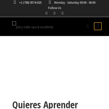
+1 (786) 8574-820
Monday - Saturday 09:00 - 06:00
Follow Us
COMO HACER UNAS
ACRILICAS
Quieres Aprender