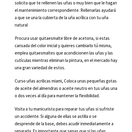
solicita que te rellenen las uñas o muy bien que le hagan
el mantenimiento correspondiente. Rellenarlas ayudará
a que se una la cubierta de la uña acrílica con tu uña
natural
Procura usar quitaesmalte libre de acetona, si estas
cansada del color inicial y quieres cambiarlo tú misma,
emplea quitaesmaltes que acondicionen las uñas y las
cutículas mientras eliminan la pintura, en el mercado hay
una gran variedad de estos.
Curso uñas acrilicas miami, Coloca unas pequeñas gotas
de aceite del almendras o aceite neutro en tus uñas una
o dos veces al día para mantener la flexibilidad.
Visita a tu manicurista para reparar tus uñas si sufriste
un accidente. Si alguna de ellas se astilla o se
desprende de la base, debes acudir inmediatamente a
repararla. Es importante que sepas que si las uñas