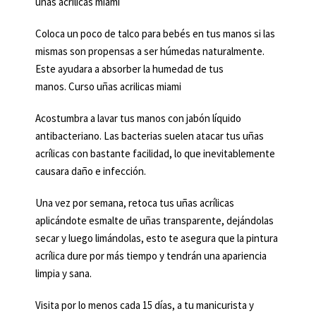
uñas acrilicas miami
Coloca un poco de talco para bebés en tus manos si las
mismas son propensas a ser húmedas naturalmente.
Este ayudara a absorber la humedad de tus
manos. Curso uñas acrilicas miami
Acostumbra a lavar tus manos con jabón líquido
antibacteriano. Las bacterias suelen atacar tus uñas
acrílicas con bastante facilidad, lo que inevitablemente
causara daño e infección.
Una vez por semana, retoca tus uñas acrílicas
aplicándote esmalte de uñas transparente, dejándolas
secar y luego limándolas, esto te asegura que la pintura
acrílica dure por más tiempo y tendrán una apariencia
limpia y sana.
Visita por lo menos cada 15 días, a tu manicurista y