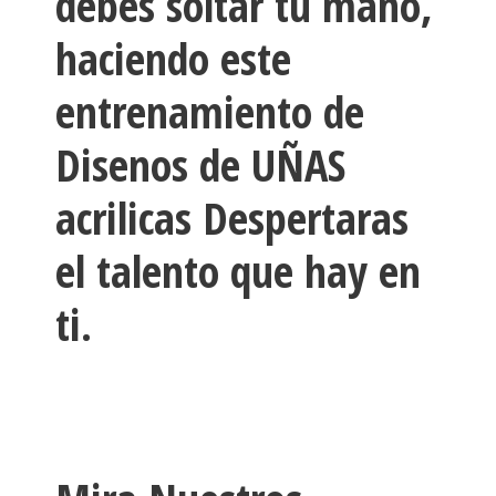
debes soltar tu mano,
haciendo este
entrenamiento de
Disenos de UÑAS
acrilicas Despertaras
el talento que hay en
ti.