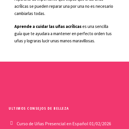
acrílicas se pueden reparar una por una no es necesario
cambiarlas todas.
Aprende a cuidar las uñas acrílicas
es una sencilla
guía que te ayudara a mantener en perfecto orden tus
uñas y lograras lucir unas manos maravillosas.
ULTIMOS CONSEJOS DE BELLEZA
Curso de Uñas Presencial en Español
01/02/2026