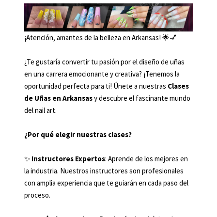
¡Atención, amantes de la belleza en Arkansas! 🌟💅
¿Te gustaría convertir tu pasión por el diseño de uñas
en una carrera emocionante y creativa? ¡Tenemos la
oportunidad perfecta para ti! Únete a nuestras
Clases
de Uñas en Arkansas
y descubre el fascinante mundo
del nail art.
¿Por qué elegir nuestras clases?
✨
Instructores Expertos
: Aprende de los mejores en
la industria. Nuestros instructores son profesionales
con amplia experiencia que te guiarán en cada paso del
proceso.