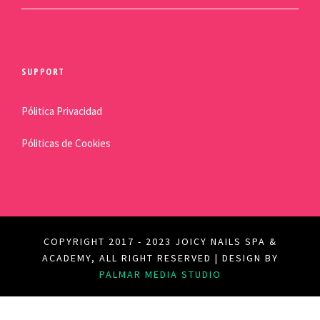
SUPPORT
Pólitica Privacidad
Póliticas de Cookies
COPYRIGHT 2017 - 2023 JOICY NAILS SPA &
ACADEMY, ALL RIGHT RESERVED | DESIGN BY
PALMAR MEDIA STUDIO