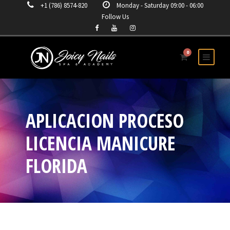
+1 (786) 8574-820
Monday - Saturday 09:00 - 06:00
Follow Us
0
APLICACION PROCESO
LICENCIA MANICURE
FLORIDA