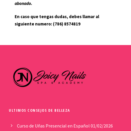
abonado.
En caso que tengas dudas, debes llamar al
siguiente numero: (786) 8574819
ULTIMOS CONSEJOS DE BELLEZA
Curso de Uñas Presencial en Español
01/02/2026