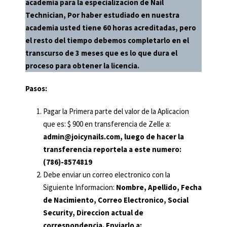
academia para la especializacion de Nail
Technician, Por haber estudiado en nuestra
academia usted tiene 60 horas acreditadas, pero
el resto del tiempo debemos completarlo en el
transcurso de 3 meses que es lo que dura el
proceso para obtener la licencia.
Pasos:
Pagar la Primera parte del valor de la Aplicacion
que es: $ 900 en transferencia de Zelle a:
admin@joicynails.com, luego de hacer la
transferencia reportela a este numero:
(786)-8574819
Debe enviar un correo electronico con la
Siguiente Informacion:
Nombre, Apellido, Fecha
de Nacimiento, Correo Electronico, Social
Security, Direccion actual de
correspondencia. Enviarlo a: