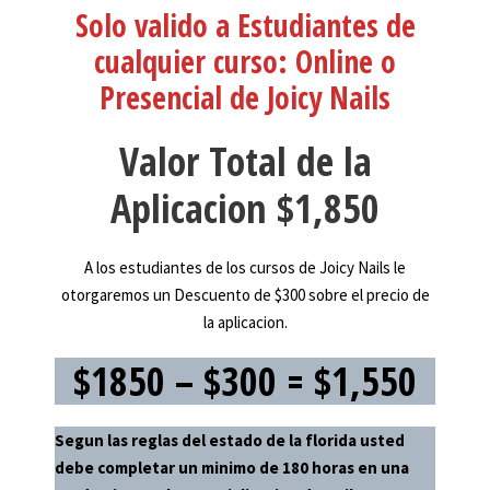
Solo valido a Estudiantes de
cualquier curso: Online o
Presencial de Joicy Nails
Valor Total de la
Aplicacion $1,850
A los estudiantes de los cursos de Joicy Nails le
otorgaremos un Descuento de $300 sobre el precio de
la aplicacion.
$1850 – $300 = $1,550
Segun las reglas del estado de la florida usted
debe completar un minimo de 180 horas en una